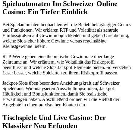
Spielautomaten Im Schweizer Online
Casino: Ein Tiefer Einblick
Bei Spielautomaten beobachten wir die Beliebtheit gängiger Genres
und Funktionen. Wir erklären RTP und Volatilität als zentrale
Einflussgrößen auf Gewinnmöglichkeiten und geben Orientierung,
welche Slots eher höhere Gewinne versus regelmäßige
Kleinstgewinne liefern.
RTP-Werte geben eine theoretische Gewinnrate über lange
Zeiträume an. Wir erläutern, wie Volatilität das Risikoprofil
beeinflusst und welche Slots Jackpot-Elemente bieten. So verstehen
Leser besser, welche Spielarten zu ihrem Risikoprofil passen.
Jackpot-Slots üben besondere Anziehungskraft auf Schweizer
Spieler aus. Wir analysieren Ausschüttungsquoten, Jackpot-
Häufigkeit und Bonusfunktionen, damit Sie realistische
Erwartungen haben. Abschließend ordnen wir die Vielfalt der
Angebote in einen praxisnahen Kontext ein.
Tischspiele Und Live Casino: Der
Klassiker Neu Erfunden