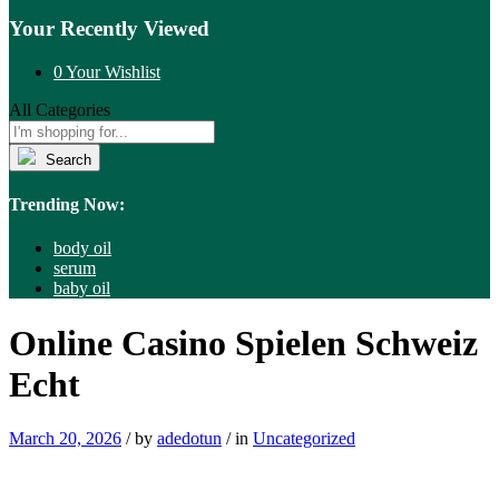
Your Recently Viewed
0
Your Wishlist
All Categories
Search
Trending Now:
body oil
serum
baby oil
Online Casino Spielen Schweiz
Echt
March 20, 2026
/
by
adedotun
/
in
Uncategorized