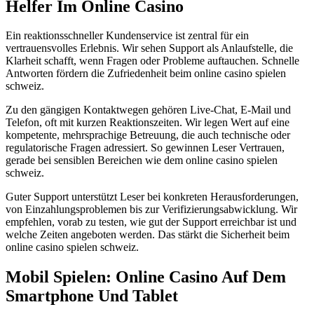
Helfer Im Online Casino
Ein reaktionsschneller Kundenservice ist zentral für ein
vertrauensvolles Erlebnis. Wir sehen Support als Anlaufstelle, die
Klarheit schafft, wenn Fragen oder Probleme auftauchen. Schnelle
Antworten fördern die Zufriedenheit beim online casino spielen
schweiz.
Zu den gängigen Kontaktwegen gehören Live‑Chat, E‑Mail und
Telefon, oft mit kurzen Reaktionszeiten. Wir legen Wert auf eine
kompetente, mehrsprachige Betreuung, die auch technische oder
regulatorische Fragen adressiert. So gewinnen Leser Vertrauen,
gerade bei sensiblen Bereichen wie dem online casino spielen
schweiz.
Guter Support unterstützt Leser bei konkreten Herausforderungen,
von Einzahlungsproblemen bis zur Verifizierungsabwicklung. Wir
empfehlen, vorab zu testen, wie gut der Support erreichbar ist und
welche Zeiten angeboten werden. Das stärkt die Sicherheit beim
online casino spielen schweiz.
Mobil Spielen: Online Casino Auf Dem
Smartphone Und Tablet