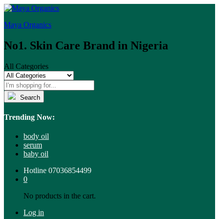
Maya Organics
No1. Skin Care Brand in Nigeria
All Categories
Search
Trending Now:
body oil
serum
baby oil
Hotline
07036854499
0
No products in the cart.
Log in