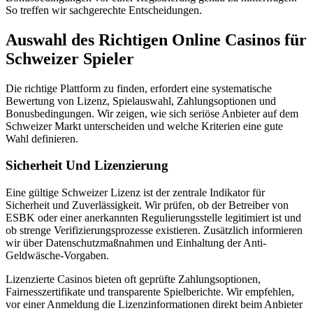
So treffen wir sachgerechte Entscheidungen.
Auswahl des Richtigen Online Casinos für
Schweizer Spieler
Die richtige Plattform zu finden, erfordert eine systematische
Bewertung von Lizenz, Spielauswahl, Zahlungsoptionen und
Bonusbedingungen. Wir zeigen, wie sich seriöse Anbieter auf dem
Schweizer Markt unterscheiden und welche Kriterien eine gute
Wahl definieren.
Sicherheit Und Lizenzierung
Eine gültige Schweizer Lizenz ist der zentrale Indikator für
Sicherheit und Zuverlässigkeit. Wir prüfen, ob der Betreiber von
ESBK oder einer anerkannten Regulierungsstelle legitimiert ist und
ob strenge Verifizierungsprozesse existieren. Zusätzlich informieren
wir über Datenschutzmaßnahmen und Einhaltung der Anti-
Geldwäsche-Vorgaben.
Lizenzierte Casinos bieten oft geprüfte Zahlungsoptionen,
Fairnesszertifikate und transparente Spielberichte. Wir empfehlen,
vor einer Anmeldung die Lizenzinformationen direkt beim Anbieter