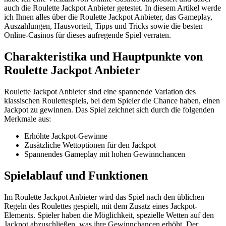
auch die Roulette Jackpot Anbieter getestet. In diesem Artikel werde
ich Ihnen alles über die Roulette Jackpot Anbieter, das Gameplay,
Auszahlungen, Hausvorteil, Tipps und Tricks sowie die besten
Online-Casinos für dieses
aufregende Spiel verraten.
Charakteristika und Hauptpunkte von
Roulette Jackpot Anbieter
Roulette Jackpot Anbieter sind eine spannende Variation des
klassischen Roulettespiels, bei dem Spieler die Chance haben, einen
Jackpot zu gewinnen. Das Spiel zeichnet sich durch die folgenden
Merkmale aus:
Erhöhte Jackpot-Gewinne
Zusätzliche Wettoptionen für den Jackpot
Spannendes Gameplay mit hohen Gewinnchancen
Spielablauf und Funktionen
Im Roulette Jackpot Anbieter wird das Spiel nach den üblichen
Regeln des Roulettes gespielt, mit dem Zusatz eines Jackpot-
Elements. Spieler haben die Möglichkeit, spezielle Wetten auf den
Jackpot abzuschließen, was ihre Gewinnchancen erhöht. Der