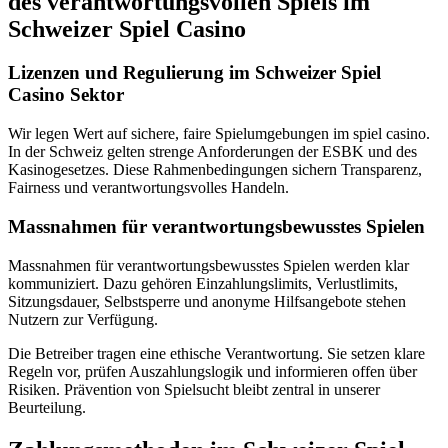
des verantwortungsvollen Spiels im
Schweizer Spiel Casino
Lizenzen und Regulierung im Schweizer Spiel
Casino Sektor
Wir legen Wert auf sichere, faire Spielumgebungen im spiel casino.
In der Schweiz gelten strenge Anforderungen der ESBK und des
Kasinogesetzes. Diese Rahmenbedingungen sichern Transparenz,
Fairness und verantwortungsvolles Handeln.
Massnahmen für verantwortungsbewusstes Spielen
Massnahmen für verantwortungsbewusstes Spielen werden klar
kommuniziert. Dazu gehören Einzahlungslimits, Verlustlimits,
Sitzungsdauer, Selbstsperre und anonyme Hilfsangebote stehen
Nutzern zur Verfügung.
Die Betreiber tragen eine ethische Verantwortung. Sie setzen klare
Regeln vor, prüfen Auszahlungslogik und informieren offen über
Risiken. Prävention von Spielsucht bleibt zentral in unserer
Beurteilung.