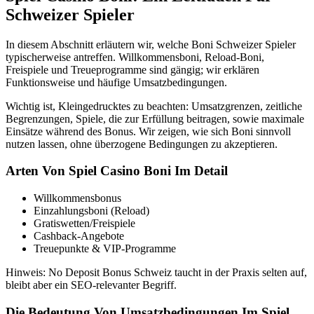
Schweizer Spieler
In diesem Abschnitt erläutern wir, welche Boni Schweizer Spieler
typischerweise antreffen. Willkommensboni, Reload-Boni,
Freispiele und Treueprogramme sind gängig; wir erklären
Funktionsweise und häufige Umsatzbedingungen.
Wichtig ist, Kleingedrucktes zu beachten: Umsatzgrenzen, zeitliche
Begrenzungen, Spiele, die zur Erfüllung beitragen, sowie maximale
Einsätze während des Bonus. Wir zeigen, wie sich Boni sinnvoll
nutzen lassen, ohne überzogene Bedingungen zu akzeptieren.
Arten Von Spiel Casino Boni Im Detail
Willkommensbonus
Einzahlungsboni (Reload)
Gratiswetten/Freispiele
Cashback-Angebote
Treuepunkte & VIP-Programme
Hinweis: No Deposit Bonus Schweiz taucht in der Praxis selten auf,
bleibt aber ein SEO-relevanter Begriff.
Die Bedeutung Von Umsatzbedingungen Im Spiel