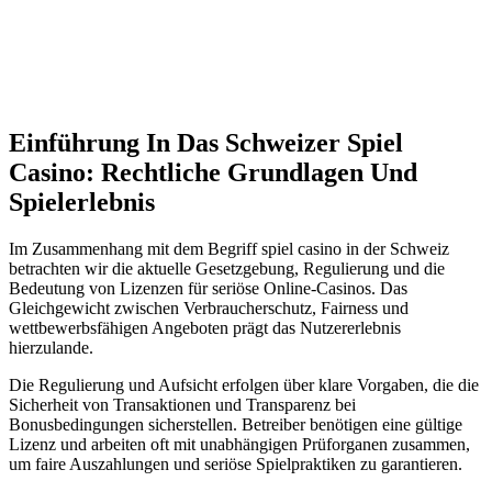
Einführung In Das Schweizer Spiel
Casino: Rechtliche Grundlagen Und
Spielerlebnis
Im Zusammenhang mit dem Begriff spiel casino in der Schweiz
betrachten wir die aktuelle Gesetzgebung, Regulierung und die
Bedeutung von Lizenzen für seriöse Online-Casinos. Das
Gleichgewicht zwischen Verbraucherschutz, Fairness und
wettbewerbsfähigen Angeboten prägt das Nutzererlebnis
hierzulande.
Die Regulierung und Aufsicht erfolgen über klare Vorgaben, die die
Sicherheit von Transaktionen und Transparenz bei
Bonusbedingungen sicherstellen. Betreiber benötigen eine gültige
Lizenz und arbeiten oft mit unabhängigen Prüforganen zusammen,
um faire Auszahlungen und seriöse Spielpraktiken zu garantieren.