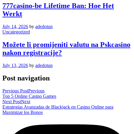
777casino-be Lifetime Ban: Hoe Het
Werkt
July 14, 2026
by
adedotun
Uncategorized
Možete li promijeniti valutu na Pskcasino
nakon registracije?
July 13, 2026
by
adedotun
Post navigation
Previous Post
Previous
Top 5 Online Casino Games
Next Post
Next
Estrategias Avanzadas de Blackjack en Casino Online para
Maximizar los Bonos