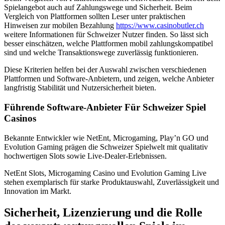
Spielangebot auch auf Zahlungswege und Sicherheit. Beim
Vergleich von Plattformen sollten Leser unter praktischen
Hinweisen zur mobilen Bezahlung
https://www.casinobutler.ch
weitere Informationen für Schweizer Nutzer finden. So lässt sich
besser einschätzen, welche Plattformen mobil zahlungskompatibel
sind und welche Transaktionswege zuverlässig funktionieren.
Diese Kriterien helfen bei der Auswahl zwischen verschiedenen
Plattformen und Software-Anbietern, und zeigen, welche Anbieter
langfristig Stabilität und Nutzersicherheit bieten.
Führende Software-Anbieter Für Schweizer Spiel
Casinos
Bekannte Entwickler wie NetEnt, Microgaming, Play’n GO und
Evolution Gaming prägen die Schweizer Spielwelt mit qualitativ
hochwertigen Slots sowie Live-Dealer-Erlebnissen.
NetEnt Slots, Microgaming Casino und Evolution Gaming Live
stehen exemplarisch für starke Produktauswahl, Zuverlässigkeit und
Innovation im Markt.
Sicherheit, Lizenzierung und die Rolle