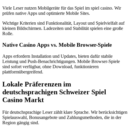
Viele Leser nutzen Mobilgeräte für das Spiel im spiel casino. Wir
prüfen native Apps und optimierte Mobile Sites.
Wichtige Kriterien sind Funktionalität, Layout und Spielvielfalt auf
kleinen Bildschirmen. Ladezeiten und Stabilität spielen eine große
Rolle.
Native Casino Apps vs. Mobile Browser-Spiele
Apps erfordern Installation und Updates, bieten dafür stabile
Leistung und Push-Benachrichtigungen. Mobile Browser-Spiele
sind sofort verfügbar, ohne Download, funktionieren
plattformübergreifend.
Lokale Präferenzen im
deutschsprachigen Schweizer Spiel
Casino Markt
Für deutschsprachige Leser zählt klare Sprache. Wir berücksichtigen
Spielauswahl, Bonusangebote und Zahlungsmethoden, die in der
Region gängig sind.