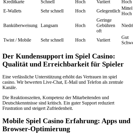
Kreditkarte
Schnell
Hoch
Variiert
Hoch
Mittel
E-Wallets
Sehr schnell
Hoch
Gelegentlich
Hoch
Geringe
Banküberweisung
Langsam
Hoch
Gebühren
Niedr
oft
Gut
Twint / Mobile
Sehr schnell
Hoch
Variiert
Schwe
Der Kundensupport im Spiel Casino:
Qualität und Erreichbarkeit für Spieler
Eine verlässliche Unterstützung erhöht das Vertrauen im spiel
casino. Wir bewerten Live-Chat, E-Mail und Telefon als zentrale
Kanäle.
Die Reaktionszeiten, Kompetenz der Mitarbeitenden und
Deutschkenntnisse sind kritisch. Ein guter Support reduziert
Frustration und steigert Zufriedenheit.
Mobile Spiel Casino Erfahrung: Apps und
Browser-Optimierung