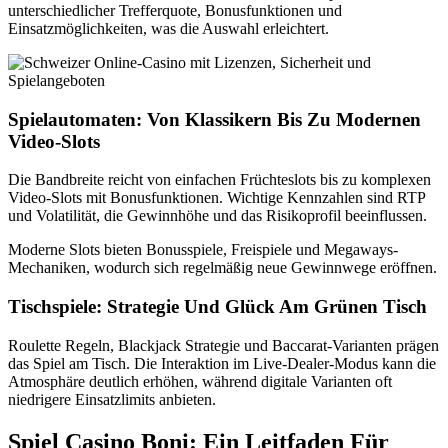
unterschiedlicher Trefferquote, Bonusfunktionen und
Einsatzmöglichkeiten, was die Auswahl erleichtert.
Spielautomaten: Von Klassikern Bis Zu Modernen
Video-Slots
Die Bandbreite reicht von einfachen Früchteslots bis zu komplexen
Video-Slots mit Bonusfunktionen. Wichtige Kennzahlen sind RTP
und Volatilität, die Gewinnhöhe und das Risikoprofil beeinflussen.
Moderne Slots bieten Bonusspiele, Freispiele und Megaways-
Mechaniken, wodurch sich regelmäßig neue Gewinnwege eröffnen.
Tischspiele: Strategie Und Glück Am Grünen Tisch
Roulette Regeln, Blackjack Strategie und Baccarat-Varianten prägen
das Spiel am Tisch. Die Interaktion im Live-Dealer-Modus kann die
Atmosphäre deutlich erhöhen, während digitale Varianten oft
niedrigere Einsatzlimits anbieten.
Spiel Casino Boni: Ein Leitfaden Für