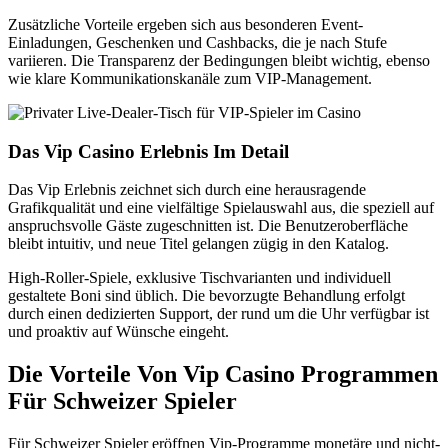
Zusätzliche Vorteile ergeben sich aus besonderen Event-
Einladungen, Geschenken und Cashbacks, die je nach Stufe
variieren. Die Transparenz der Bedingungen bleibt wichtig, ebenso
wie klare Kommunikationskanäle zum VIP-Management.
Das Vip Casino Erlebnis Im Detail
Das Vip Erlebnis zeichnet sich durch eine herausragende
Grafikqualität und eine vielfältige Spielauswahl aus, die speziell auf
anspruchsvolle Gäste zugeschnitten ist. Die Benutzeroberfläche
bleibt intuitiv, und neue Titel gelangen zügig in den Katalog.
High-Roller-Spiele, exklusive Tischvarianten und individuell
gestaltete Boni sind üblich. Die bevorzugte Behandlung erfolgt
durch einen dedizierten Support, der rund um die Uhr verfügbar ist
und proaktiv auf Wünsche eingeht.
Die Vorteile Von Vip Casino Programmen
Für Schweizer Spieler
Für Schweizer Spieler eröffnen Vip-Programme monetäre und nicht-