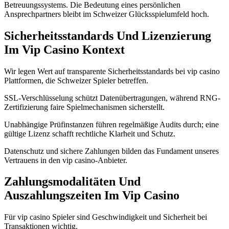
Betreuungssystems. Die Bedeutung eines persönlichen
Ansprechpartners bleibt im Schweizer Glücksspielumfeld hoch.
Sicherheitsstandards Und Lizenzierung
Im Vip Casino Kontext
Wir legen Wert auf transparente Sicherheitsstandards bei vip casino
Plattformen, die Schweizer Spieler betreffen.
SSL-Verschlüsselung schützt Datenübertragungen, während RNG-
Zertifizierung faire Spielmechanismen sicherstellt.
Unabhängige Prüfinstanzen führen regelmäßige Audits durch; eine
gültige Lizenz schafft rechtliche Klarheit und Schutz.
Datenschutz und sichere Zahlungen bilden das Fundament unseres
Vertrauens in den vip casino-Anbieter.
Zahlungsmodalitäten Und
Auszahlungszeiten Im Vip Casino
Für vip casino Spieler sind Geschwindigkeit und Sicherheit bei
Transaktionen wichtig.