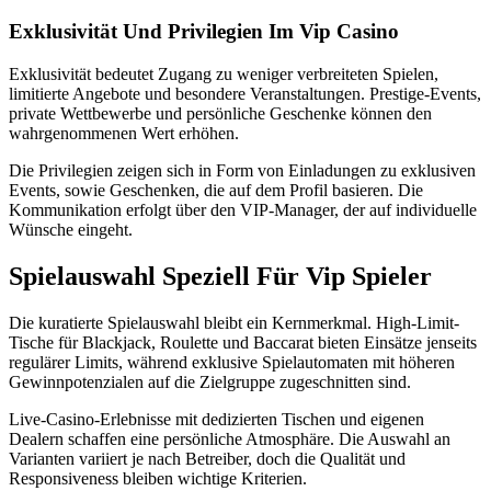
Exklusivität Und Privilegien Im Vip Casino
Exklusivität bedeutet Zugang zu weniger verbreiteten Spielen,
limitierte Angebote und besondere Veranstaltungen. Prestige-Events,
private Wettbewerbe und persönliche Geschenke können den
wahrgenommenen Wert erhöhen.
Die Privilegien zeigen sich in Form von Einladungen zu exklusiven
Events, sowie Geschenken, die auf dem Profil basieren. Die
Kommunikation erfolgt über den VIP-Manager, der auf individuelle
Wünsche eingeht.
Spielauswahl Speziell Für Vip Spieler
Die kuratierte Spielauswahl bleibt ein Kernmerkmal. High-Limit-
Tische für Blackjack, Roulette und Baccarat bieten Einsätze jenseits
regulärer Limits, während exklusive Spielautomaten mit höheren
Gewinnpotenzialen auf die Zielgruppe zugeschnitten sind.
Live-Casino-Erlebnisse mit dedizierten Tischen und eigenen
Dealern schaffen eine persönliche Atmosphäre. Die Auswahl an
Varianten variiert je nach Betreiber, doch die Qualität und
Responsiveness bleiben wichtige Kriterien.