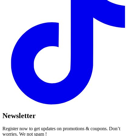
Newsletter
Register now to get updates on promotions & coupons. Don’t
worries. We not spam !