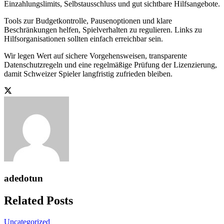
Einzahlungslimits, Selbstausschluss und gut sichtbare Hilfsangebote.
Tools zur Budgetkontrolle, Pausenoptionen und klare
Beschränkungen helfen, Spielverhalten zu regulieren. Links zu
Hilfsorganisationen sollten einfach erreichbar sein.
Wir legen Wert auf sichere Vorgehensweisen, transparente
Datenschutzregeln und eine regelmäßige Prüfung der Lizenzierung,
damit Schweizer Spieler langfristig zufrieden bleiben.
adedotun
Related Posts
Uncategorized