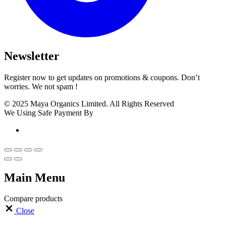
Newsletter
Register now to get updates on promotions & coupons. Don’t
worries. We not spam !
© 2025 Maya Organics Limited. All Rights Reserved
We Using Safe Payment By
Main Menu
Compare products
Close