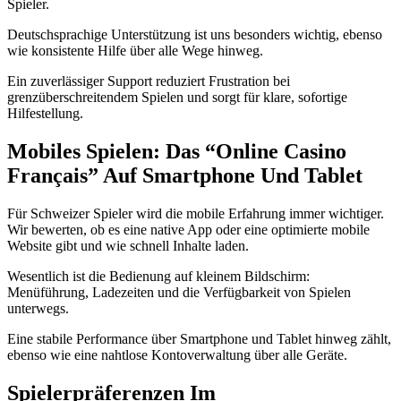
Spieler.
Deutschsprachige Unterstützung ist uns besonders wichtig, ebenso
wie konsistente Hilfe über alle Wege hinweg.
Ein zuverlässiger Support reduziert Frustration bei
grenzüberschreitendem Spielen und sorgt für klare, sofortige
Hilfestellung.
Mobiles Spielen: Das “Online Casino
Français” Auf Smartphone Und Tablet
Für Schweizer Spieler wird die mobile Erfahrung immer wichtiger.
Wir bewerten, ob es eine native App oder eine optimierte mobile
Website gibt und wie schnell Inhalte laden.
Wesentlich ist die Bedienung auf kleinem Bildschirm:
Menüführung, Ladezeiten und die Verfügbarkeit von Spielen
unterwegs.
Eine stabile Performance über Smartphone und Tablet hinweg zählt,
ebenso wie eine nahtlose Kontoverwaltung über alle Geräte.
Spielerpräferenzen Im