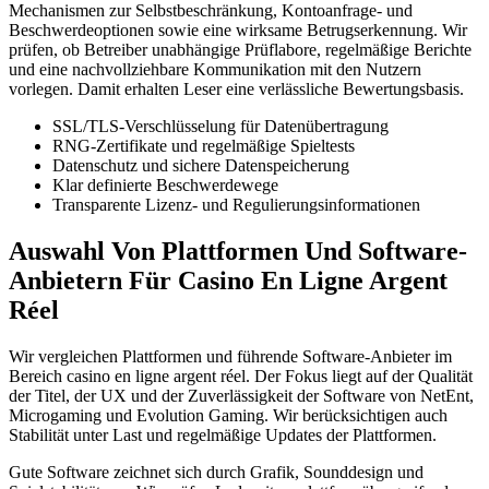
Mechanismen zur Selbstbeschränkung, Kontoanfrage- und
Beschwerdeoptionen sowie eine wirksame Betrugserkennung. Wir
prüfen, ob Betreiber unabhängige Prüflabore, regelmäßige Berichte
und eine nachvollziehbare Kommunikation mit den Nutzern
vorlegen. Damit erhalten Leser eine verlässliche Bewertungsbasis.
SSL/TLS-Verschlüsselung für Datenübertragung
RNG-Zertifikate und regelmäßige Spieltests
Datenschutz und sichere Datenspeicherung
Klar definierte Beschwerdewege
Transparente Lizenz- und Regulierungsinformationen
Auswahl Von Plattformen Und Software-
Anbietern Für Casino En Ligne Argent
Réel
Wir vergleichen Plattformen und führende Software-Anbieter im
Bereich casino en ligne argent réel. Der Fokus liegt auf der Qualität
der Titel, der UX und der Zuverlässigkeit der Software von NetEnt,
Microgaming und Evolution Gaming. Wir berücksichtigen auch
Stabilität unter Last und regelmäßige Updates der Plattformen.
Gute Software zeichnet sich durch Grafik, Sounddesign und