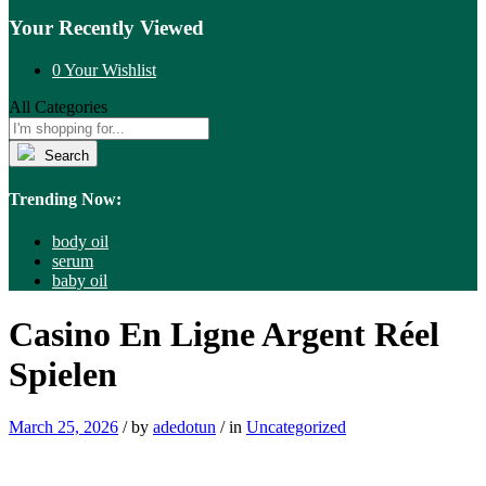
Your Recently Viewed
0
Your Wishlist
All Categories
Search
Trending Now:
body oil
serum
baby oil
Casino En Ligne Argent Réel
Spielen
March 25, 2026
/
by
adedotun
/
in
Uncategorized