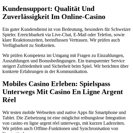
Kundensupport: Qualität Und
Zuverlässigkeit Im Online-Casino
Ein guter Kundendienst ist von Bedeutung, besonders für Schweizer
Spieler. Erreichbarkeit via Live-Chat, E-Mail oder Telefon, sowie
klare Reaktionszeiten, beeinflussen Vertrauen. Wir prüfen auch
Verfügbarkeit zu Stoßzeiten.
Wir prüfen Kompetenz im Umgang mit Fragen zu Einzahlungen,
Auszahlungen und Bonusbedingungen. Ein transparenter Service
steigert Zufriedenheit und Sicherheit beim Spiel. Wir berichten über
konkrete Erfahrungen in der Kommunikation.
Mobiles Casino Erleben: Spielspass
Unterwegs Mit Casino En Ligne Argent
Réel
Wir testen mobile Webseiten und native Apps für Smartphone und
Tablet. Die Zielsetzung ist eine möglichst reibungslose Integration
von casino en ligne argent réel unterwegs, mit kurzen Ladezeiten.
Wir prüfen auch Offline-Funktionen und Synchronisation von