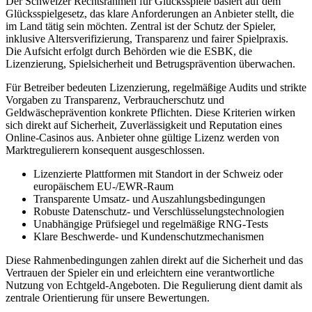
Der Schweizer Rechtsrahmen für Glücksspiele basiert auf dem
Glücksspielgesetz, das klare Anforderungen an Anbieter stellt, die
im Land tätig sein möchten. Zentral ist der Schutz der Spieler,
inklusive Altersverifizierung, Transparenz und fairer Spielpraxis.
Die Aufsicht erfolgt durch Behörden wie die ESBK, die
Lizenzierung, Spielsicherheit und Betrugsprävention überwachen.
Für Betreiber bedeuten Lizenzierung, regelmäßige Audits und strikte
Vorgaben zu Transparenz, Verbraucherschutz und
Geldwäscheprävention konkrete Pflichten. Diese Kriterien wirken
sich direkt auf Sicherheit, Zuverlässigkeit und Reputation eines
Online-Casinos aus. Anbieter ohne gültige Lizenz werden von
Marktregulierern konsequent ausgeschlossen.
Lizenzierte Plattformen mit Standort in der Schweiz oder
europäischem EU-/EWR-Raum
Transparente Umsatz- und Auszahlungsbedingungen
Robuste Datenschutz- und Verschlüsselungstechnologien
Unabhängige Prüfsiegel und regelmäßige RNG-Tests
Klare Beschwerde- und Kundenschutzmechanismen
Diese Rahmenbedingungen zahlen direkt auf die Sicherheit und das
Vertrauen der Spieler ein und erleichtern eine verantwortliche
Nutzung von Echtgeld-Angeboten. Die Regulierung dient damit als
zentrale Orientierung für unsere Bewertungen.