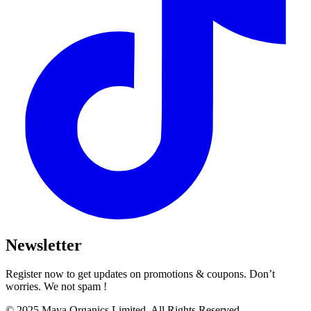
Newsletter
Register now to get updates on promotions & coupons. Don’t
worries. We not spam !
© 2025 Maya Organics Limited. All Rights Reserved