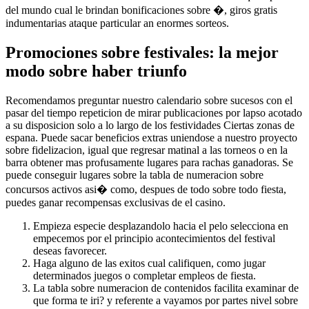
del mundo cual le brindan bonificaciones sobre �, giros gratis
indumentarias ataque particular an enormes sorteos.
Promociones sobre festivales: la mejor
modo sobre haber triunfo
Recomendamos preguntar nuestro calendario sobre sucesos con el
pasar del tiempo repeticion de mirar publicaciones por lapso acotado
a su disposicion solo a lo largo de los festividades Ciertas zonas de
espana. Puede sacar beneficios extras uniendose a nuestro proyecto
sobre fidelizacion, igual que regresar matinal a las torneos o en la
barra obtener mas profusamente lugares para rachas ganadoras. Se
puede conseguir lugares sobre la tabla de numeracion sobre
concursos activos asi� como, despues de todo sobre todo fiesta,
puedes ganar recompensas exclusivas de el casino.
Empieza especie desplazandolo hacia el pelo selecciona en
empecemos por el principio acontecimientos del festival
deseas favorecer.
Haga alguno de las exitos cual califiquen, como jugar
determinados juegos o completar empleos de fiesta.
La tabla sobre numeracion de contenidos facilita examinar de
que forma te iri? y referente a vayamos por partes nivel sobre