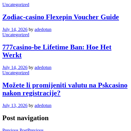
Uncategorized
Zodiac-casino Flexepin Voucher Guide
July 14, 2026
by
adedotun
Uncategorized
777casino-be Lifetime Ban: Hoe Het
Werkt
July 14, 2026
by
adedotun
Uncategorized
Možete li promijeniti valutu na Pskcasino
nakon registracije?
July 13, 2026
by
adedotun
Post navigation
Previous Post
Previous