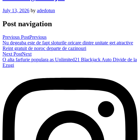
July 13, 2026
by
adedotun
Post navigation
Previous Post
Previous
Nu degeaba este de fapt sloturile oricare dintre unitate get atractive
Reint gratuit de noroc departe de cazinouri
Next Post
Next
O alta farfurie populara as Unlimited21 Blackjack Auto Divide de la
Ezugi