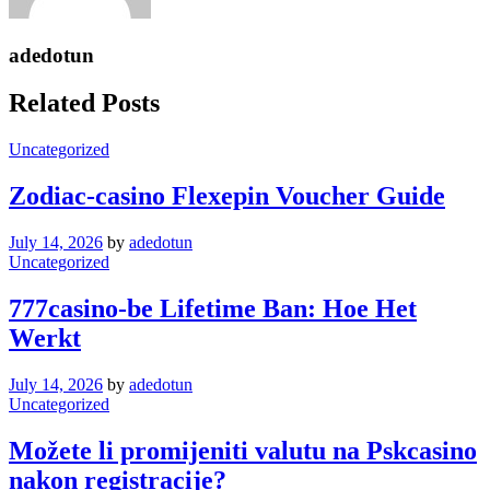
adedotun
Related Posts
Uncategorized
Zodiac-casino Flexepin Voucher Guide
July 14, 2026
by
adedotun
Uncategorized
777casino-be Lifetime Ban: Hoe Het
Werkt
July 14, 2026
by
adedotun
Uncategorized
Možete li promijeniti valutu na Pskcasino
nakon registracije?