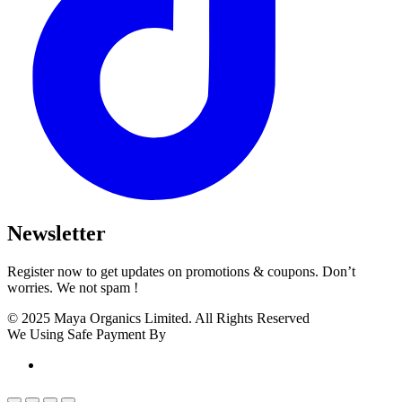
Newsletter
Register now to get updates on promotions & coupons. Don’t
worries. We not spam !
© 2025 Maya Organics Limited. All Rights Reserved
We Using Safe Payment By