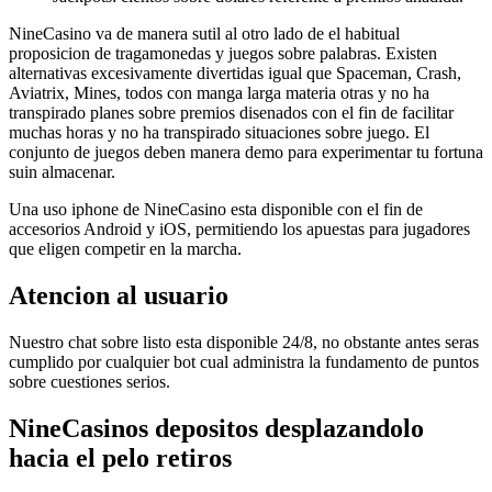
NineCasino va de manera sutil al otro lado de el habitual
proposicion de tragamonedas y juegos sobre palabras. Existen
alternativas excesivamente divertidas igual que Spaceman, Crash,
Aviatrix, Mines, todos con manga larga materia otras y no ha
transpirado planes sobre premios disenados con el fin de facilitar
muchas horas y no ha transpirado situaciones sobre juego. El
conjunto de juegos deben manera demo para experimentar tu fortuna
suin almacenar.
Una uso iphone de NineCasino esta disponible con el fin de
accesorios Android y iOS, permitiendo los apuestas para jugadores
que eligen competir en la marcha.
Atencion al usuario
Nuestro chat sobre listo esta disponible 24/8, no obstante antes seras
cumplido por cualquier bot cual administra la fundamento de puntos
sobre cuestiones serios.
NineCasinos depositos desplazandolo
hacia el pelo retiros