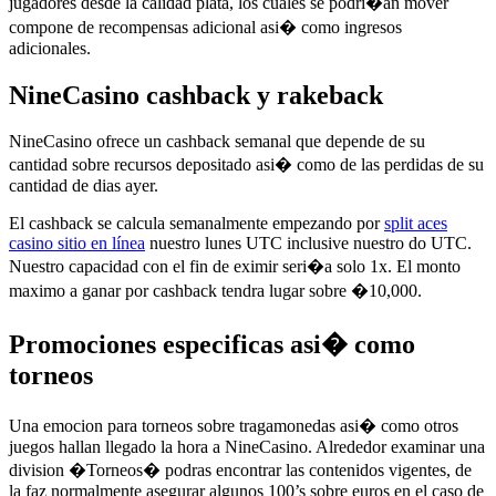
jugadores desde la calidad plata, los cuales se podri�an mover
compone de recompensas adicional asi� como ingresos
adicionales.
NineCasino cashback y rakeback
NineCasino ofrece un cashback semanal que depende de su
cantidad sobre recursos depositado asi� como de las perdidas de su
cantidad de dias ayer.
El cashback se calcula semanalmente empezando por
split aces
casino sitio en línea
nuestro lunes UTC inclusive nuestro do UTC.
Nuestro capacidad con el fin de eximir seri�a solo 1x. El monto
maximo a ganar por cashback tendra lugar sobre �10,000.
Promociones especificas asi� como
torneos
Una emocion para torneos sobre tragamonedas asi� como otros
juegos hallan llegado la hora a NineCasino. Alrededor examinar una
division �Torneos� podras encontrar las contenidos vigentes, de
la faz normalmente asegurar algunos 100’s sobre euros en el caso de