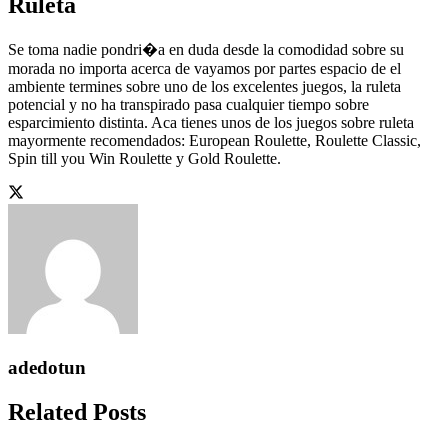
Ruleta
Se toma nadie pondri�a en duda desde la comodidad sobre su
morada no importa acerca de vayamos por partes espacio de el
ambiente termines sobre uno de los excelentes juegos, la ruleta
potencial y no ha transpirado pasa cualquier tiempo sobre
esparcimiento distinta. Aca tienes unos de los juegos sobre ruleta
mayormente recomendados: European Roulette, Roulette Classic,
Spin till you Win Roulette y Gold Roulette.
adedotun
Related Posts