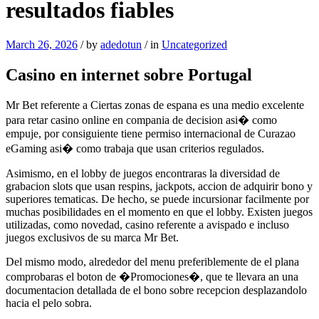
resultados fiables
March 26, 2026
/
by
adedotun
/
in
Uncategorized
Casino en internet sobre Portugal
Mr Bet referente a Ciertas zonas de espana es una medio excelente
para retar casino online en compania de decision asi� como
empuje, por consiguiente tiene permiso internacional de Curazao
eGaming asi� como trabaja que usan criterios regulados.
Asimismo, en el lobby de juegos encontraras la diversidad de
grabacion slots que usan respins, jackpots, accion de adquirir bono y
superiores tematicas. De hecho, se puede incursionar facilmente por
muchas posibilidades en el momento en que el lobby. Existen juegos
utilizadas, como novedad, casino referente a avispado e incluso
juegos exclusivos de su marca Mr Bet.
Del mismo modo, alrededor del menu preferiblemente de el plana
comprobaras el boton de �Promociones�, que te llevara an una
documentacion detallada de el bono sobre recepcion desplazandolo
hacia el pelo sobra.