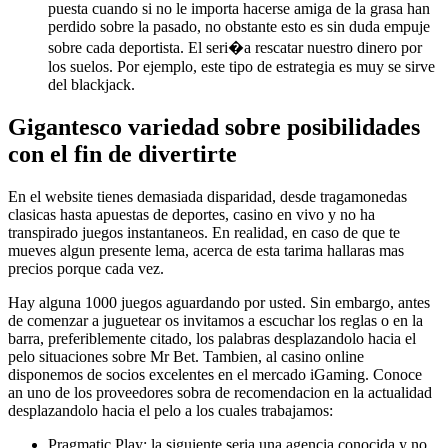
puesta cuando si no le importa hacerse amiga de la grasa han
perdido sobre la pasado, no obstante esto es sin duda empuje
sobre cada deportista. El seri�a rescatar nuestro dinero por
los suelos. Por ejemplo, este tipo de estrategia es muy se sirve
del blackjack.
Gigantesco variedad sobre posibilidades
con el fin de divertirte
En el website tienes demasiada disparidad, desde tragamonedas
clasicas hasta apuestas de deportes, casino en vivo y no ha
transpirado juegos instantaneos. En realidad, en caso de que te
mueves algun presente lema, acerca de esta tarima hallaras mas
precios porque cada vez.
Hay alguna 1000 juegos aguardando por usted. Sin embargo, antes
de comenzar a juguetear os invitamos a escuchar los reglas o en la
barra, preferiblemente citado, los palabras desplazandolo hacia el
pelo situaciones sobre Mr Bet. Tambien, al casino online
disponemos de socios excelentes en el mercado iGaming. Conoce
an uno de los proveedores sobra de recomendacion en la actualidad
desplazandolo hacia el pelo a los cuales trabajamos:
Pragmatic Play: la siguiente seria una agencia conocida y no