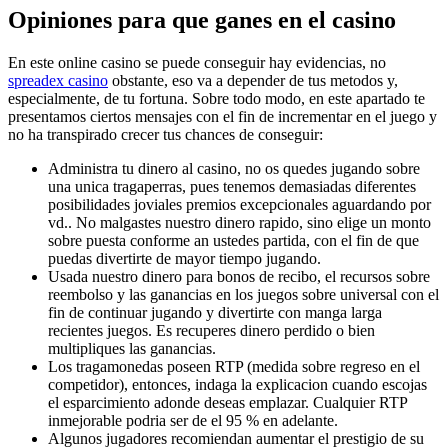
Opiniones para que ganes en el casino
En este online casino se puede conseguir hay evidencias, no
spreadex casino
obstante, eso va a depender de tus metodos y,
especialmente, de tu fortuna. Sobre todo modo, en este apartado te
presentamos ciertos mensajes con el fin de incrementar en el juego y
no ha transpirado crecer tus chances de conseguir:
Administra tu dinero al casino, no os quedes jugando sobre
una unica tragaperras, pues tenemos demasiadas diferentes
posibilidades joviales premios excepcionales aguardando por
vd.. No malgastes nuestro dinero rapido, sino elige un monto
sobre puesta conforme an ustedes partida, con el fin de que
puedas divertirte de mayor tiempo jugando.
Usada nuestro dinero para bonos de recibo, el recursos sobre
reembolso y las ganancias en los juegos sobre universal con el
fin de continuar jugando y divertirte con manga larga
recientes juegos. Es recuperes dinero perdido o bien
multipliques las ganancias.
Los tragamonedas poseen RTP (medida sobre regreso en el
competidor), entonces, indaga la explicacion cuando escojas
el esparcimiento adonde deseas emplazar. Cualquier RTP
inmejorable podria ser de el 95 % en adelante.
Algunos jugadores recomiendan aumentar el prestigio de su