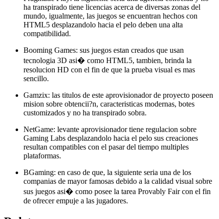
ha transpirado tiene licencias acerca de diversas zonas del
mundo, igualmente, las juegos se encuentran hechos con
HTML5 desplazandolo hacia el pelo deben una alta
compatibilidad.
Booming Games: sus juegos estan creados que usan
tecnologia 3D asi� como HTML5, tambien, brinda la
resolucion HD con el fin de que la prueba visual es mas
sencillo.
Gamzix: las titulos de este aprovisionador de proyecto poseen
mision sobre obtencii?n, caracteristicas modernas, botes
customizados y no ha transpirado sobra.
NetGame: levante aprovisionador tiene regulacion sobre
Gaming Labs desplazandolo hacia el pelo sus creaciones
resultan compatibles con el pasar del tiempo multiples
plataformas.
BGaming: en caso de que, la siguiente seria una de los
companias de mayor famosas debido a la calidad visual sobre
sus juegos asi� como posee la tarea Provably Fair con el fin
de ofrecer empuje a las jugadores.