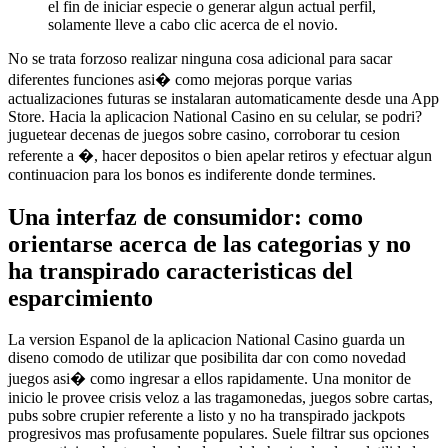
el fin de iniciar especie o generar algun actual perfil,
solamente lleve a cabo clic acerca de el novio.
No se trata forzoso realizar ninguna cosa adicional para sacar
diferentes funciones asi� como mejoras porque varias
actualizaciones futuras se instalaran automaticamente desde una App
Store. Hacia la aplicacion National Casino en su celular, se podri?
juguetear decenas de juegos sobre casino, corroborar tu cesion
referente a �, hacer depositos o bien apelar retiros y efectuar algun
continuacion para los bonos es indiferente donde termines.
Una interfaz de consumidor: como
orientarse acerca de las categorias y no
ha transpirado caracteristicas del
esparcimiento
La version Espanol de la aplicacion National Casino guarda un
diseno comodo de utilizar que posibilita dar con como novedad
juegos asi� como ingresar a ellos rapidamente. Una monitor de
inicio le provee crisis veloz a las tragamonedas, juegos sobre cartas,
pubs sobre crupier referente a listo y no ha transpirado jackpots
progresivos mas profusamente populares. Suele filtrar sus opciones