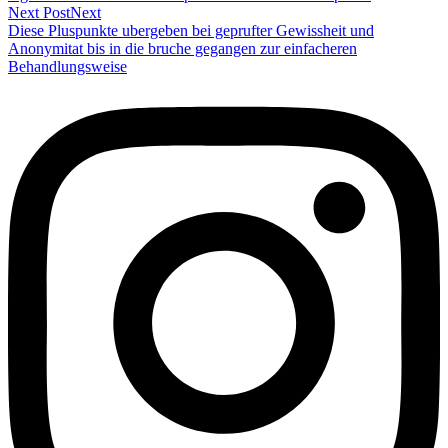
Next Post
Next
Diese Pluspunkte ubergeben bei geprufter Gewissheit und
Anonymitat bis in die bruche gegangen zur einfacheren
Behandlungsweise