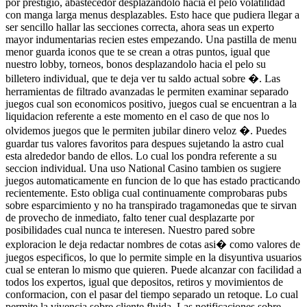
por prestigio, abastecedor desplazandolo hacia el pelo volatilidad
con manga larga menus desplazables. Esto hace que pudiera llegar a
ser sencillo hallar las secciones correcta, ahora seas un experto
mayor indumentarias recien estes empezando. Una pastilla de menu
menor guarda iconos que te se crean a otras puntos, igual que
nuestro lobby, torneos, bonos desplazandolo hacia el pelo su
billetero individual, que te deja ver tu saldo actual sobre �. Las
herramientas de filtrado avanzadas le permiten examinar separado
juegos cual son economicos positivo, juegos cual se encuentran a la
liquidacion referente a este momento en el caso de que nos lo
olvidemos juegos que le permiten jubilar dinero veloz �. Puedes
guardar tus valores favoritos para despues sujetando la astro cual
esta alrededor bando de ellos. Lo cual los pondra referente a su
seccion individual. Una uso National Casino tambien os sugiere
juegos automaticamente en funcion de lo que has estado practicando
recientemente. Esto obliga cual continuamente comprobaras pubs
sobre esparcimiento y no ha transpirado tragamonedas que te sirvan
de provecho de inmediato, falto tener cual desplazarte por
posibilidades cual nunca te interesen. Nuestro pared sobre
exploracion le deja redactar nombres de cotas asi� como valores de
juegos especificos, lo que lo permite simple en la disyuntiva usuarios
cual se enteran lo mismo que quieren. Puede alcanzar con facilidad a
todos los expertos, igual que depositos, retiros y movimientos de
conformacion, con el pasar del tiempo separado un retoque. Lo cual
permite la vivencia sobre cliente fluida. Las notificaciones sobre