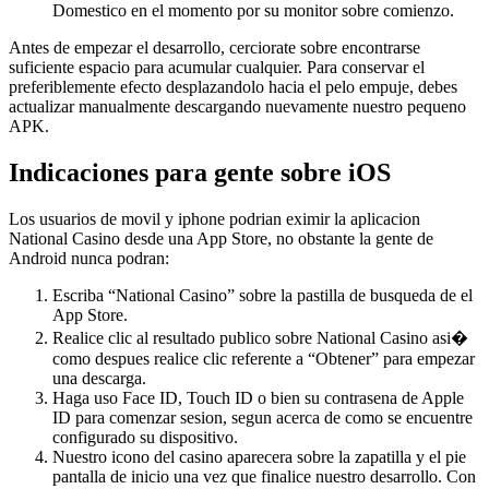
Domestico en el momento por su monitor sobre comienzo.
Antes de empezar el desarrollo, cerciorate sobre encontrarse
suficiente espacio para acumular cualquier. Para conservar el
preferiblemente efecto desplazandolo hacia el pelo empuje, debes
actualizar manualmente descargando nuevamente nuestro pequeno
APK.
Indicaciones para gente sobre iOS
Los usuarios de movil y iphone podrian eximir la aplicacion
National Casino desde una App Store, no obstante la gente de
Android nunca podran:
Escriba “National Casino” sobre la pastilla de busqueda de el
App Store.
Realice clic al resultado publico sobre National Casino asi�
como despues realice clic referente a “Obtener” para empezar
una descarga.
Haga uso Face ID, Touch ID o bien su contrasena de Apple
ID para comenzar sesion, segun acerca de como se encuentre
configurado su dispositivo.
Nuestro icono del casino aparecera sobre la zapatilla y el pie
pantalla de inicio una vez que finalice nuestro desarrollo. Con