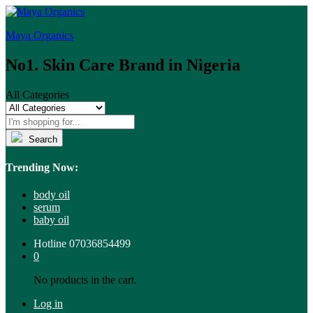
Maya Organics
No1. Skin Care Brand in Nigeria
All Categories
Search
Trending Now:
body oil
serum
baby oil
Hotline
07036854499
0
No products in the cart.
Log in