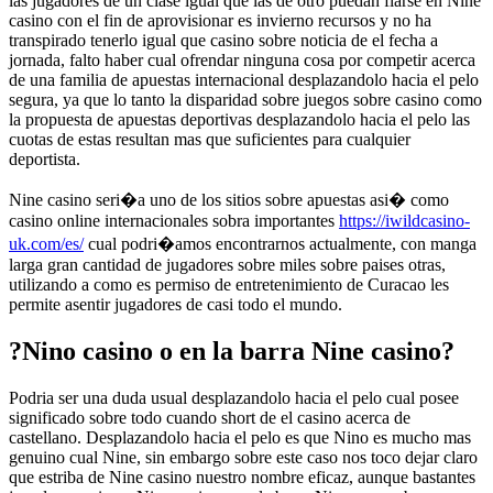
las jugadores de un clase igual que las de otro puedan fiarse en Nine
casino con el fin de aprovisionar es invierno recursos y no ha
transpirado tenerlo igual que casino sobre noticia de el fecha a
jornada, falto haber cual ofrendar ninguna cosa por competir acerca
de una familia de apuestas internacional desplazandolo hacia el pelo
segura, ya que lo tanto la disparidad sobre juegos sobre casino como
la propuesta de apuestas deportivas desplazandolo hacia el pelo las
cuotas de estas resultan mas que suficientes para cualquier
deportista.
Nine casino seri�a uno de los sitios sobre apuestas asi� como
casino online internacionales sobra importantes
https://iwildcasino-
uk.com/es/
cual podri�amos encontrarnos actualmente, con manga
larga gran cantidad de jugadores sobre miles sobre paises otras,
utilizando a como es permiso de entretenimiento de Curacao les
permite asentir jugadores de casi todo el mundo.
?Nino casino o en la barra Nine casino?
Podria ser una duda usual desplazandolo hacia el pelo cual posee
significado sobre todo cuando short de el casino acerca de
castellano. Desplazandolo hacia el pelo es que Nino es mucho mas
genuino cual Nine, sin embargo sobre este caso nos toco dejar claro
que estriba de Nine casino nuestro nombre eficaz, aunque bastantes