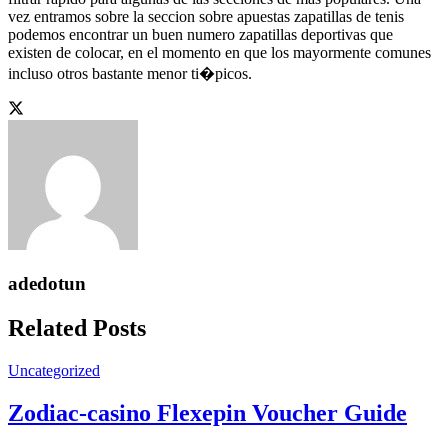
vez entramos sobre la seccion sobre apuestas zapatillas de tenis
podemos encontrar un buen numero zapatillas deportivas que
existen de colocar, en el momento en que los mayormente comunes
incluso otros bastante menor ti�picos.
adedotun
Related Posts
Uncategorized
Zodiac-casino Flexepin Voucher Guide