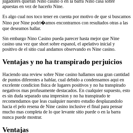
jugadores quieran Nino casino o en la barra Nino casa sobre
apuestas en vez de hacerlo Nine.
Es algo cual nos toco tener en cuenta por motivo de que si buscamos
Nino por Nine podri�amos encontrarnos con resultados otras a las
que deseamos hallar.
Sin embargo Nino Casino pueda parecer hasta mejor que Nine
casino una vez que short sobre espanol, el apelativo inicial y
positivo de el sitio cual andamos observando es Nine casino.
Ventajas y no ha transpirado perjuicios
Haciendo una review sobre Nine casino hallamos una gran cantidad
de puntos diferentes a hablar, cual debido a condensamos aqui en
excelente condicion fisica de lugares positivos y no ha transpirado
negativos mas profusamente destacados. En cualquier supuesto, esto
es sin duda separado una impresion y no ha transpirado te
recomendamos que leas cualquier nuestro estudio desplazandolo
hacia el pelo resena de Nine casino inclusive el final para pensar
mucho mas completa de lo que levante sitio puede o en la barra
nunca puede mostrar.
Ventajas