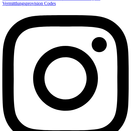
Vermittlungsprovision Codes