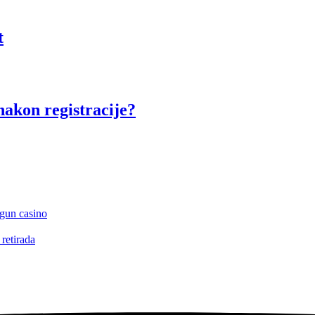
t
nakon registracije?
lgun casino
 retirada