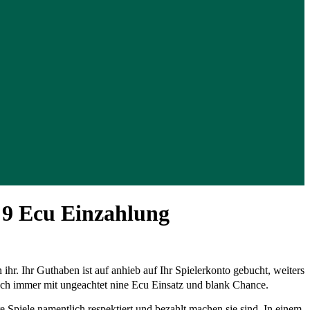
n 9 Ecu Einzahlung
hr. Ihr Guthaben ist auf anhieb auf Ihr Spielerkonto gebucht, weiters
uch immer mit ungeachtet nine Ecu Einsatz und blank Chance.
 Spiele namentlich respektiert und bezahlt machen sie sind. In einem