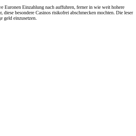
 Euronen Einzahlung nach auffuhren, ferner in wie weit hohere
er, diese besondere Casinos risikofrei abschmecken mochten. Die leser
e geld einzusetzen.