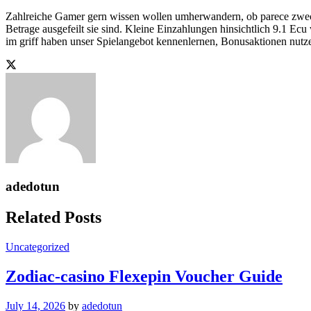
Zahlreiche Gamer gern wissen wollen umherwandern, ob parece zweck
Betrage ausgefeilt sie sind. Kleine Einzahlungen hinsichtlich 9.1 Ec
im griff haben unser Spielangebot kennenlernen, Bonusaktionen nutzen
adedotun
Related Posts
Uncategorized
Zodiac-casino Flexepin Voucher Guide
July 14, 2026
by
adedotun