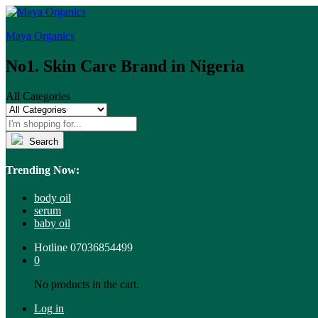
Maya Organics
No1. Skin Care Brand in Nigeria
All Categories
Search
Trending Now:
body oil
serum
baby oil
Hotline
07036854499
0
No products in the cart.
Log in