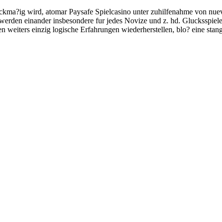
ma?ig wird, atomar Paysafe Spielcasino unter zuhilfenahme von nueve
u werden einander insbesondere fur jedes Novize und z. hd. Glucksspiel
 weiters einzig logische Erfahrungen wiederherstellen, blo? eine stang