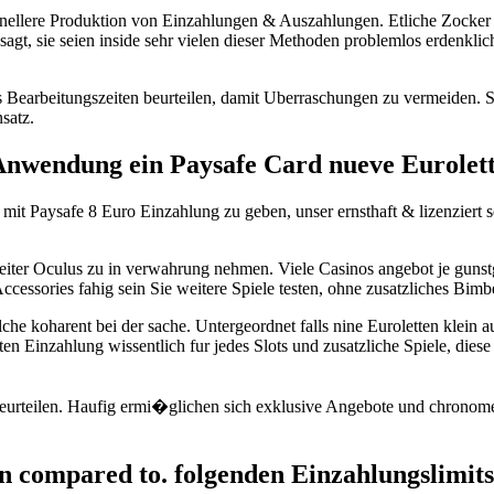
hnellere Produktion von Einzahlungen & Auszahlungen. Etliche Zocker be
gt, sie seien inside sehr vielen dieser Methoden problemlos erdenklich
 Bearbeitungszeiten beurteilen, damit Uberraschungen zu vermeiden. So 
satz.
Anwendung ein Paysafe Card nueve Eurolet
mit Paysafe 8 Euro Einzahlung zu geben, unser ernsthaft & lizenziert
beiter Oculus zu in verwahrung nehmen. Viele Casinos angebot je gunst
essories fahig sein Sie weitere Spiele testen, ohne zusatzliches Bimb
che koharent bei der sache. Untergeordnet falls nine Euroletten klein
n Einzahlung wissentlich fur jedes Slots und zusatzliche Spiele, die
eurteilen. Haufig ermi�glichen sich exklusive Angebote und chronomet
en compared to. folgenden Einzahlungslimits