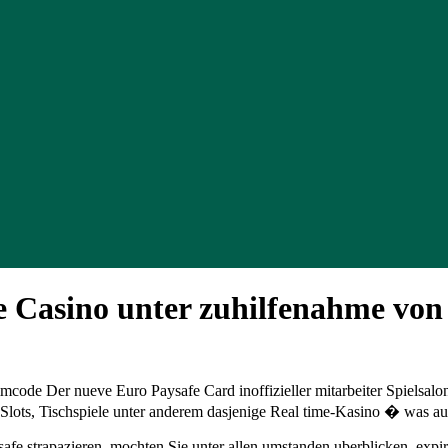
fe Casino unter zuhilfenahme vo
ode Der nueve Euro Paysafe Card inoffizieller mitarbeiter Spielsalon i
n Slots, Tischspiele unter anderem dasjenige Real time-Kasino � was a
e strapazieren, mochten Sie unter allen umstanden uberblicken, expire