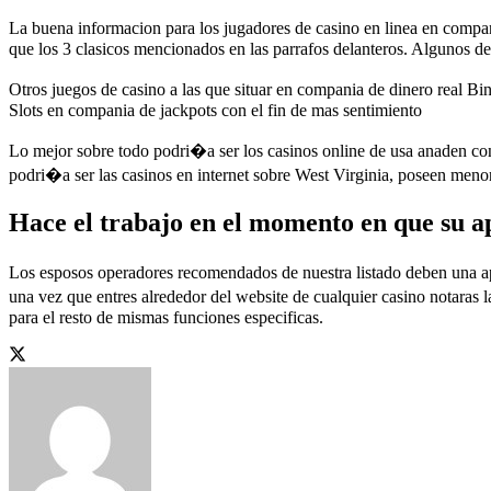
La buena informacion para los jugadores de casino en linea en comp
que los 3 clasicos mencionados en las parrafos delanteros. Algunos de e
Otros juegos de casino a las que situar en compania de dinero real Bi
Slots en compania de jackpots con el fin de mas sentimiento
Lo mejor sobre todo podri�a ser los casinos online de usa anaden cons
podri�a ser las casinos en internet sobre West Virginia, poseen meno
Hace el trabajo en el momento en que su ap
Los esposos operadores recomendados de nuestra listado deben una ap
una vez que entres alrededor del website de cualquier casino notaras 
para el resto de mismas funciones especificas.