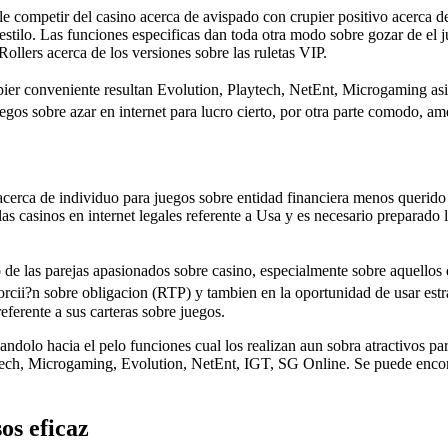
ble competir del casino acerca de avispado con crupier positivo acerca 
 estilo. Las funciones especificas dan toda otra modo sobre gozar de el 
ollers acerca de los versiones sobre las ruletas VIP.
pier conveniente resultan Evolution, Playtech, NetEnt, Microgaming as
gos sobre azar en internet para lucro cierto, por otra parte comodo, am
acerca de individuo para juegos sobre entidad financiera menos querido p
 casinos en internet legales referente a Usa y es necesario preparado la 
o de las parejas apasionados sobre casino, especialmente sobre aquellos
porcii?n sobre obligacion (RTP) y tambien en la oportunidad de usar es
eferente a sus carteras sobre juegos.
dolo hacia el pelo funciones cual los realizan aun sobra atractivos par
ytech, Microgaming, Evolution, NetEnt, IGT, SG Online. Se puede encont
os eficaz