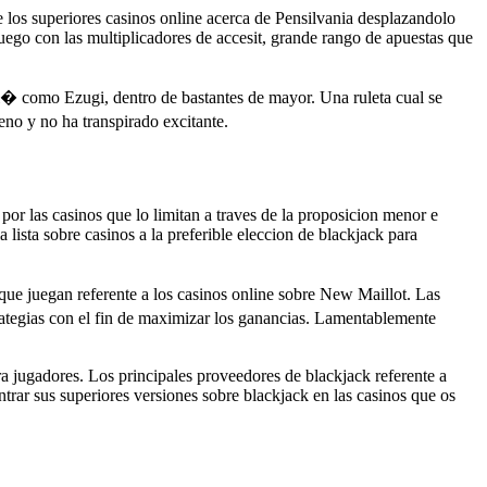
de los superiores casinos online acerca de Pensilvania desplazandolo
juego con las multiplicadores de accesit, grande rango de apuestas que
i� como Ezugi, dentro de bastantes de mayor. Una ruleta cual se
eno y no ha transpirado excitante.
or las casinos que lo limitan a traves de la proposicion menor e
lista sobre casinos a la preferible eleccion de blackjack para
 que juegan referente a los casinos online sobre New Maillot. Las
trategias con el fin de maximizar los ganancias. Lamentablemente
a jugadores. Los principales proveedores de blackjack referente a
rar sus superiores versiones sobre blackjack en las casinos que os