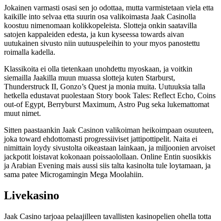
Jokainen varmasti osasi sen jo odottaa, mutta varmistetaan viela etta
kaikille into selvaa etta suurin osa valikoimasta Jaak Casinolla
koostuu nimenomaan kolikkopeleista. Slotteja onkin saatavilla
satojen kappaleiden edesta, ja kun kyseessa towards aivan
uutukainen sivusto niin uutuuspeleihin to your myos panostettu
roimalla kadella.
Klassikoita ei olla tietenkaan unohdettu myoskaan, ja voitkin
siemailla Jaakilla muun muassa slotteja kuten Starburst,
Thunderstruck II, Gonzo’s Quest ja monia muita. Uutuuksia talla
hetkella edustavat puolestaan Story book Tales: Reflect Echo, Coins
out-of Egypt, Berryburst Maximum, Astro Pug seka lukemattomat
muut nimet.
Sitten paastaankin Jaak Casinon valikoiman heikoimpaan osuuteen,
joka toward ehdottomasti progressiiviset jattipottipelit. Naita ei
nimittain loydy sivustolta oikeastaan lainkaan, ja miljoonien arvoiset
jackpotit loistavat kokonaan poissaolollaan. Online Entin suosikkis
ja Arabian Evening mais aussi siis talta kasinolta tule loytamaan, ja
sama patee Microgamingin Mega Moolahiin.
Livekasino
Jaak Casino tarjoaa pelaajilleen tavallisten kasinopelien ohella totta