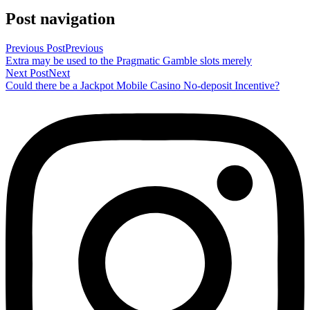
Post navigation
Previous Post
Previous
Extra may be used to the Pragmatic Gamble slots merely
Next Post
Next
Could there be a Jackpot Mobile Casino No-deposit Incentive?