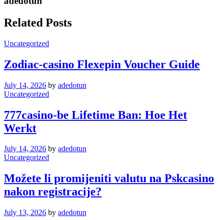
adedotun
Related Posts
Uncategorized
Zodiac-casino Flexepin Voucher Guide
July 14, 2026
by
adedotun
Uncategorized
777casino-be Lifetime Ban: Hoe Het
Werkt
July 14, 2026
by
adedotun
Uncategorized
Možete li promijeniti valutu na Pskcasino
nakon registracije?
July 13, 2026
by
adedotun