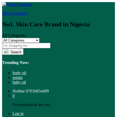
Maya Organics
No1. Skin Care Brand in Nigeria
All Categories
Search
Trending Now:
body oil
serum
baby oil
Hotline
07036854499
0
No products in the cart.
Log in