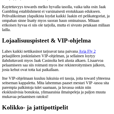
Kaytettavyys towards melko hyvalla tasolla, vaika talta osin Jaak
Gambling establishment ei varsinaisesti erotukkaan edukseen.
Pelivalikoiman ylapalkista loydat kaikki Jaakin eri pelikategoriat, ja
ompahan sinne lisatty myos suoran haun ominaisuus. Mitaan
erikoisen hyvaa ei siis ole tarjolla, mutta ei sivusto petakaan millaan
lailla.
Lojaalisuuspisteet & VIP-ohjelma
Lahes kaikki nettikasinot tarjoavat tana paivana
Avia Fly 2
pelaajilleen jonkinlaisen VIP-ohjelman, ja sellainen loytyy
ilahduttavasti myos Jaak Casinolta heti alusta alkaen. Lisaarvoa
pelaamiseen saa siis roimasti myos itse rekisteroitymisen jalkeen,
josta kehut ovat totta kai paikallaan.
Itse VIP-ohjelmaan kuuluu lukuisia eri tasoja, joita toward yhteensa
seitseman kappaletta. Mita lahemmas paaset mestari VIP -tasoa sita
parempia palkintoja tulet saamaan, ja luvassa onkin niin
eksklusiivisia bonuksia, ylimaaraisia ilmaispeleja ja paljon muuta
mukavaa pelaamisen ratoksi!
Kolikko- ja jattipottipelit