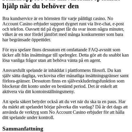
hjälp när du behöver den
Bra kundservice är en hörnsten för varje pålitligt casino. No
Account Casino erbjuder support dygnet runt via live‑chat, e‑post
och telefon. Oavsett tid på dygnet får du svar inom några minuter,
vilket är en stor fördel jämfört med många konkurrenter som bara
har begränsade öppettider.
För nya spelare finns dessutom ett omfattande FAQ‑avsnitt som
täcker allt från insättningar till spelregler. Detta gör att du snabbt kan
lösa vanliga frågor utan att behöva vänta på en agent.
Ansvarsfullt spelande är inbäddat i plattformens filosofi. Du kan
själv sätta dagliga, veckovisa eller månatliga insättningsgränser samt
förlora‑gränser. Dessutom finns en självexkluderingsfunktion som
blockerar ditt konto under en bestämd period. Det är enkelt att
aktivera via ditt kontoinställningsmeny.
Att spela säkert betyder också att du vet när du ska ta en paus. Har
du märkt att spelandet börjar påverka din vardag? Då är det dags att
använda de verktyg som No Account Casino erbjuder för att hålla
ditt spelande under kontroll.
Sammanfattning