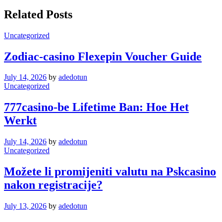
Related Posts
Uncategorized
Zodiac-casino Flexepin Voucher Guide
July 14, 2026
by
adedotun
Uncategorized
777casino-be Lifetime Ban: Hoe Het
Werkt
July 14, 2026
by
adedotun
Uncategorized
Možete li promijeniti valutu na Pskcasino
nakon registracije?
July 13, 2026
by
adedotun