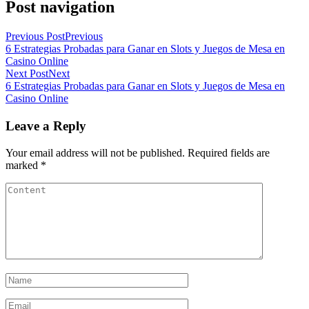
Post navigation
Previous Post
Previous
6 Estrategias Probadas para Ganar en Slots y Juegos de Mesa en
Casino Online
Next Post
Next
6 Estrategias Probadas para Ganar en Slots y Juegos de Mesa en
Casino Online
Leave a Reply
Your email address will not be published.
Required fields are
marked
*