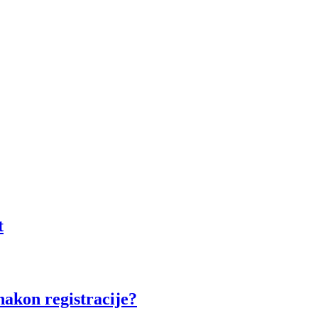
t
nakon registracije?