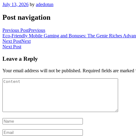
July 13, 2026
by
adedotun
Post navigation
Previous Post
Previous
Eco‑Friendly Mobile Gaming and Bonuses: The Genie Riches Advan
Next Post
Next
Next Post
Leave a Reply
Your email address will not be published.
Required fields are marked