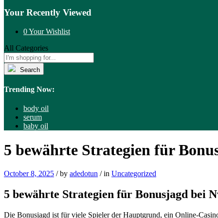
Your Recently Viewed
0
Your Wishlist
All Categories
Search
Trending Now:
body oil
serum
baby oil
5 bewährte Strategien für Bonu
October 8, 2025
/
by
adedotun
/
in
Uncategorized
5 bewährte Strategien für Bonusjagd bei 
Die Bonusjagd ist für viele Spieler der Hauptgrund, ein Online‑Casin