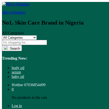
Maya Organics
No1. Skin Care Brand in Nigeria
All Categories
Search
Trending Now:
body oil
serum
baby oil
Hotline
07036854499
0
No products in the cart.
Log in