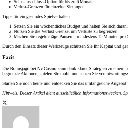
Selbstausschluss‑Option für bis zu 6 Monate
Verlust‑Grenzen für einzelne Sitzungen
Tipps für ein gesundes Spielverhalten
Setzen Sie ein wöchentliches Budget und halten Sie sich daran.
Nutzen Sie die Verlust‑Grenze, um Verluste zu begrenzen.
Machen Sie regelmäßige Pausen – mindestens 15 Minuten pro 
Durch den Einsatz dieser Werkzeuge schützen Sie Ihr Kapital und geni
Fazit
Die Bonusjagd bei Nv Casino kann dank klarer Strategien zu einem pr
begrenzte Aktionen, spielen Sie mobil und setzen Sie verantwortungsv
Starten Sie noch heute und entdecken Sie das umfangreiche Angebot 
Hinweis: Dieser Artikel dient ausschließlich Informationszwecken. Spi