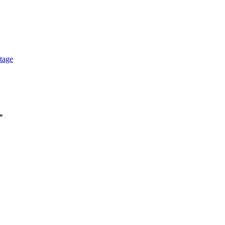
tage
*