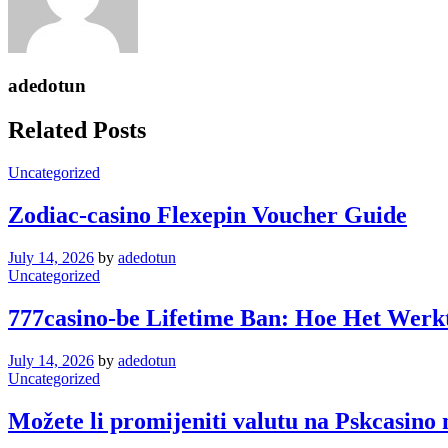
adedotun
Related Posts
Uncategorized
Zodiac-casino Flexepin Voucher Guide
July 14, 2026
by
adedotun
Uncategorized
777casino-be Lifetime Ban: Hoe Het Werk
July 14, 2026
by
adedotun
Uncategorized
Možete li promijeniti valutu na Pskcasino 