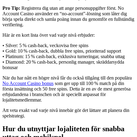
Pro Tip:
Registrera dig utan att ange personuppgifter först. No
Account Casino använder en “no‑account”‑lösning som låter dig
börja spela direkt och samla poäng innan du genomför en fullständig
verifiering.
Här är en kort lista över vad varje nivå erbjuder:
• Silver: 5 % cash‑back, veckovisa free spins
• Gold: 10 % cash‑back, dubbla free spins, prioriterad support
• Platinum: 15 % cash‑back, exklusiva turneringar, snabba uttag
• Diamond: 20 % cash‑back, personlig manager, skräddarsydda
bonusar
När du har nått en högre nivå får du också tillgång till den populära
No Account Casino bonus
som ger upp till 100 % match på din
första insättning och 50 free spins. Detta är en av de mest generösa
erbjudandena i branschen och är speciellt anpassat för
lojalitetsmedlemmar.
Att veta exakt vad varje nivå innebär gör det lättare att planera din
spelstrategi.
Hur du utnyttjar lojaliteten för snabba
uttag och mobilspel