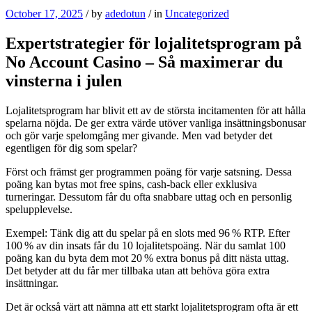
October 17, 2025
/
by
adedotun
/
in
Uncategorized
Expertstrategier för lojalitetsprogram på
No Account Casino – Så maximerar du
vinsterna i julen
Lojalitetsprogram har blivit ett av de största incitamenten för att hålla
spelarna nöjda. De ger extra värde utöver vanliga insättningsbonusar
och gör varje spelomgång mer givande. Men vad betyder det
egentligen för dig som spelar?
Först och främst ger programmen poäng för varje satsning. Dessa
poäng kan bytas mot free spins, cash‑back eller exklusiva
turneringar. Dessutom får du ofta snabbare uttag och en personlig
spelupplevelse.
Exempel: Tänk dig att du spelar på en slots med 96 % RTP. Efter
100 % av din insats får du 10 lojalitetspoäng. När du samlat 100
poäng kan du byta dem mot 20 % extra bonus på ditt nästa uttag.
Det betyder att du får mer tillbaka utan att behöva göra extra
insättningar.
Det är också värt att nämna att ett starkt lojalitetsprogram ofta är ett