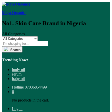
Maya Organics
No1. Skin Care Brand in Nigeria
All Categories
Search
Trending Now:
body oil
serum
baby oil
Hotline
07036854499
0
No products in the cart.
Log in