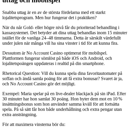
Snabba uttag är en av de största fördelarna med ett starkt
lojalitetsprogram. Men hur fungerar det i praktiken?
När du når Gold‑ eller högre nivå får du prioriterad behandling i
kassasystemet. Det betyder att dina uttag behandlas inom 15 minuter
istället för de vanliga 24–48 timmarna. Detta är särskilt värdefullt
under julen när många vill ha sina vinster i tid för att kunna fira.
Dessutom är No Account Casino optimerat för mobilspel.
Plattformen fungerar sömlöst på både iOS och Android, och
lojalitetspoängen uppdateras i realtid på din smartphone.
Rhetorical Question: Vill du kunna spela dina favoritautomater på
soffan och ändå samla poäng för att få extra bonusar? Svaret är ja,
och No Account Casino gör det möjligt.
Exempel: Maria spelar på en live‑dealer blackjack på sin iPad. Efter
30 minuter har hon samlat 30 poäng. Hon byter dem mot en 10 %
insättningsbonus som hon använder samma kväll för att fortsätta
spela. På så sätt får hon både underhållning och extra pengar utan
extra ansträngning.
För att maximera vinsterna bör du: