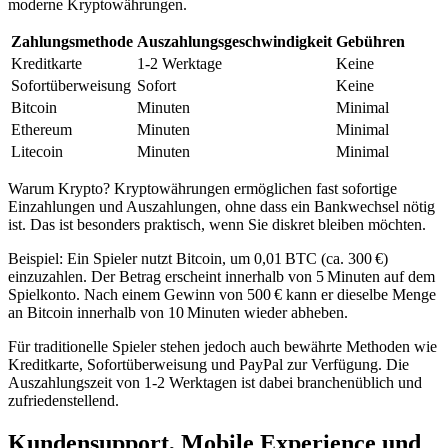
moderne Kryptowährungen.
Zahlungsmethode
Auszahlungsgeschwindigkeit
Gebühren
Kreditkarte
1‑2 Werktage
Keine
Sofortüberweisung
Sofort
Keine
Bitcoin
Minuten
Minimal
Ethereum
Minuten
Minimal
Litecoin
Minuten
Minimal
Warum Krypto? Kryptowährungen ermöglichen fast sofortige
Einzahlungen und Auszahlungen, ohne dass ein Bankwechsel nötig
ist. Das ist besonders praktisch, wenn Sie diskret bleiben möchten.
Beispiel: Ein Spieler nutzt Bitcoin, um 0,01 BTC (ca. 300 €)
einzuzahlen. Der Betrag erscheint innerhalb von 5 Minuten auf dem
Spielkonto. Nach einem Gewinn von 500 € kann er dieselbe Menge
an Bitcoin innerhalb von 10 Minuten wieder abheben.
Für traditionelle Spieler stehen jedoch auch bewährte Methoden wie
Kreditkarte, Sofortüberweisung und PayPal zur Verfügung. Die
Auszahlungszeit von 1‑2 Werktagen ist dabei branchenüblich und
zufriedenstellend.
Kundensupport, Mobile Experience und