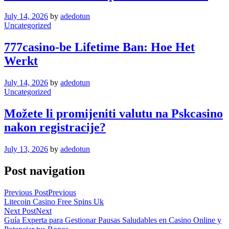
July 14, 2026
by
adedotun
Uncategorized
777casino-be Lifetime Ban: Hoe Het
Werkt
July 14, 2026
by
adedotun
Uncategorized
Možete li promijeniti valutu na Pskcasino
nakon registracije?
July 13, 2026
by
adedotun
Post navigation
Previous Post
Previous
Litecoin Casino Free Spins Uk
Next Post
Next
Guía Experta para Gestionar Pausas Saludables en Casino Online y