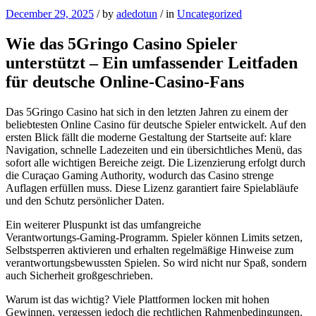
December 29, 2025
/
by
adedotun
/
in
Uncategorized
Wie das 5Gringo Casino Spieler
unterstützt – Ein umfassender Leitfaden
für deutsche Online‑Casino‑Fans
Das 5Gringo Casino hat sich in den letzten Jahren zu einem der
beliebtesten Online Casino für deutsche Spieler entwickelt. Auf den
ersten Blick fällt die moderne Gestaltung der Startseite auf: klare
Navigation, schnelle Ladezeiten und ein übersichtliches Menü, das
sofort alle wichtigen Bereiche zeigt. Die Lizenzierung erfolgt durch
die Curaçao Gaming Authority, wodurch das Casino strenge
Auflagen erfüllen muss. Diese Lizenz garantiert faire Spielabläufe
und den Schutz persönlicher Daten.
Ein weiterer Pluspunkt ist das umfangreiche
Verantwortungs‑Gaming‑Programm. Spieler können Limits setzen,
Selbstsperren aktivieren und erhalten regelmäßige Hinweise zum
verantwortungsbewussten Spielen. So wird nicht nur Spaß, sondern
auch Sicherheit großgeschrieben.
Warum ist das wichtig? Viele Plattformen locken mit hohen
Gewinnen, vergessen jedoch die rechtlichen Rahmenbedingungen.