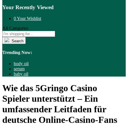
Your Recently Viewed
0
Your Wishlist
All Categories
Search
Trending Now:
body oil
serum
baby oil
Wie das 5Gringo Casino
Spieler unterstützt – Ein
umfassender Leitfaden für
deutsche Online‑Casino‑Fans