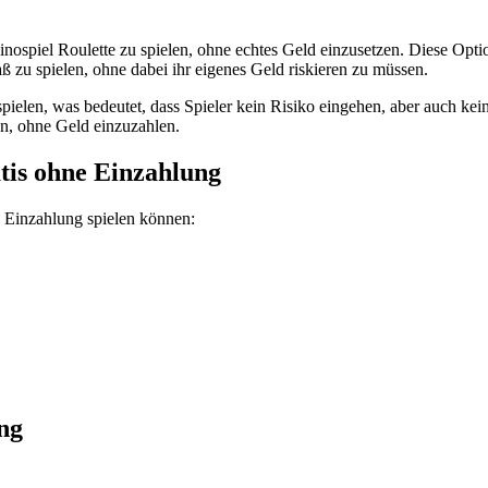
asinospiel Roulette zu spielen, ohne echtes Geld einzusetzen. Diese Op
ß zu spielen, ohne dabei ihr eigenes Geld riskieren zu müssen.
 spielen, was bedeutet, dass Spieler kein Risiko eingehen, aber auch k
en, ohne Geld einzuzahlen.
atis ohne Einzahlung
e Einzahlung spielen können:
ung