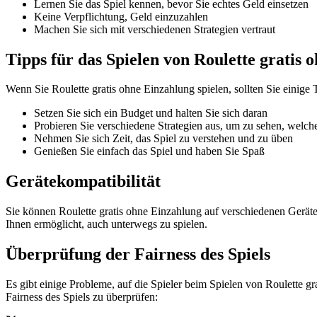
Lernen Sie das Spiel kennen, bevor Sie echtes Geld einsetzen
Keine Verpflichtung, Geld einzuzahlen
Machen Sie sich mit verschiedenen Strategien vertraut
Tipps für das Spielen von Roulette gratis 
Wenn Sie Roulette gratis ohne Einzahlung spielen, sollten Sie einige
Setzen Sie sich ein Budget und halten Sie sich daran
Probieren Sie verschiedene Strategien aus, um zu sehen, welche
Nehmen Sie sich Zeit, das Spiel zu verstehen und zu üben
Genießen Sie einfach das Spiel und haben Sie Spaß
Gerätekompatibilität
Sie können Roulette gratis ohne Einzahlung auf verschiedenen Geräten
Ihnen ermöglicht, auch unterwegs zu spielen.
Überprüfung der Fairness des Spiels
Es gibt einige Probleme, auf die Spieler beim Spielen von Roulette gr
Fairness des Spiels zu überprüfen: