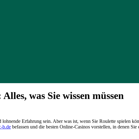
: Alles, was Sie wissen müssen
lohnende Erfahrung sein. Aber was ist, wenn Sie Roulette spielen kön
c-b.de
befassen und die besten Online-Casinos vorstellen,
in denen Sie 