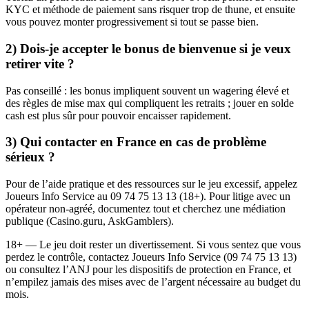
KYC et méthode de paiement sans risquer trop de thune, et ensuite
vous pouvez monter progressivement si tout se passe bien.
2) Dois‑je accepter le bonus de bienvenue si je veux
retirer vite ?
Pas conseillé : les bonus impliquent souvent un wagering élevé et
des règles de mise max qui compliquent les retraits ; jouer en solde
cash est plus sûr pour pouvoir encaisser rapidement.
3) Qui contacter en France en cas de problème
sérieux ?
Pour de l’aide pratique et des ressources sur le jeu excessif, appelez
Joueurs Info Service au 09 74 75 13 13 (18+). Pour litige avec un
opérateur non‑agréé, documentez tout et cherchez une médiation
publique (Casino.guru, AskGamblers).
18+ — Le jeu doit rester un divertissement. Si vous sentez que vous
perdez le contrôle, contactez Joueurs Info Service (09 74 75 13 13)
ou consultez l’ANJ pour les dispositifs de protection en France, et
n’empilez jamais des mises avec de l’argent nécessaire au budget du
mois.