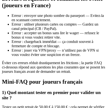
(joueurs en France)
Erreur : envoyer une photo sombre du passeport — Evitez‑la
en scannant correctement.
Erreur : utiliser plusieurs cartes ou comptes — Gardez un
canal principal (CB / PayPal).
Erreur : accepter un bonus sans lire le wager — refusez le
bonus si vous voulez retirer vite.
Erreur : chargeback immédiat — ça conduit souvent à
fermeture de compte et blocage.
Erreur : jouer via VPN/proxy — n’utilisez pas de VPN si
vous voulez éviter une suspicion et un freeze.
Éviter ces erreurs réduit drastiquement les frictions ; la partie FAQ
ci‑dessous répond aux questions les plus courantes que se posent les
joueurs français avant de demander un retrait.
Mini‑FAQ pour joueurs français
1) Quel montant tester en premier pour valider un
site ?
Testez un petit retrait de 50,00 € à 150,00 € : cela permet de vérifier