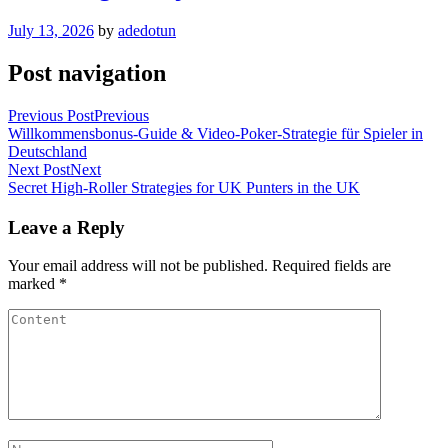
July 13, 2026
by
adedotun
Post navigation
Previous Post
Previous
Willkommensbonus-Guide & Video-Poker-Strategie für Spieler in
Deutschland
Next Post
Next
Secret High-Roller Strategies for UK Punters in the UK
Leave a Reply
Your email address will not be published.
Required fields are
marked
*